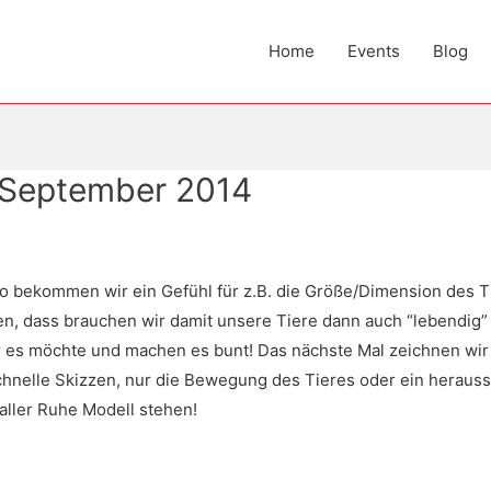
Home
Events
Blog
 September 2014
so bekommen wir ein Gefühl für z.B. die Größe/Dimension des T
en, dass brauchen wir damit unsere Tiere dann auch “lebendig” 
r es möchte und machen es bunt! Das nächste Mal zeichnen wir
chnelle Skizzen, nur die Bewegung des Tieres oder ein heraus
aller Ruhe Modell stehen!