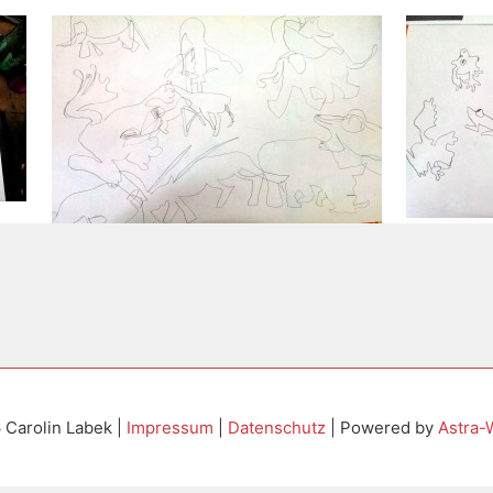
6
Carolin Labek
|
Impressum
|
Datenschutz
| Powered by
Astra