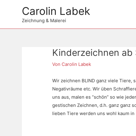
Zum
Carolin Labek
Inhalt
springen
Zeichnung & Malerei
Kinderzeichnen ab
Beitragsnavigation
Von
Carolin Labek
Wir zeichnen BLIND ganz viele Tiere, 
Negativräume etc. Wir üben Schraffier
uns aus, malen es “schön” so wie jede
gestischen Zeichnen, d.h. ganz ganz s
lieben Tiere werden uns wohl kaum in 