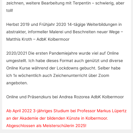
zeichnen, weitere Bearbeitung mit Terpentin – schwierig, aber
toll!
Herbst 2019 und Frühjahr 2020 14-tägige Weiterbildungen in
abstrakter, informeller Malerei und Beschreiten neuer Wege –
Matthis Kroth – AdbK Kolbermoor
2020/2021 Die ersten Pandemiejahre wurde viel auf Online
umgestellt. Ich habe dieses Format auch genützt und diverse
Online Kurse während der Lockdowns gebucht. Selber habe
ich 1x wöchentlich auch Zeichenunterricht über Zoom
angeboten.
Online und Präsenzkurs bei Andrea Rozorea AdbK Kolbermoor
Ab April 2022 3-jähriges Studium bei Professor Markus Lüpertz
an der Akademie der bildenden Künste in Kolbermoor.
Abgeschlossen als Meisterschülerin 2025!