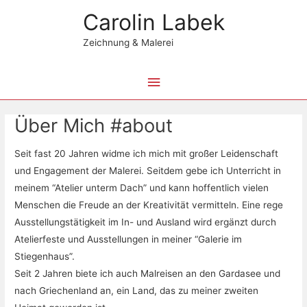
Zum
Hauptmenü
Carolin Labek
Inhalt
springen
Zeichnung & Malerei
Über Mich #about
Seit fast 20 Jahren widme ich mich mit großer Leidenschaft
und Engagement der Malerei. Seitdem gebe ich Unterricht in
meinem “Atelier unterm Dach” und kann hoffentlich vielen
Menschen die Freude an der Kreativität vermitteln. Eine rege
Ausstellungstätigkeit im In- und Ausland wird ergänzt durch
Atelierfeste und Ausstellungen in meiner “Galerie im
Stiegenhaus”.
Seit 2 Jahren biete ich auch Malreisen an den Gardasee und
nach Griechenland an, ein Land, das zu meiner zweiten