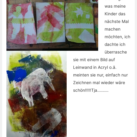
was meine
Kinder das
nächste Mal
machen
möchten, ich
dachte ich
überrasche
sie mit einem Bild auf
Leinwand in Acryl o.ä.
meinten sie nur, einfach nur
Zeichnen mal wieder wäre
schön!!!!!Tja……….