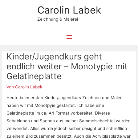
Zum
Hauptmenü
Carolin Labek
Inhalt
springen
Zeichnung & Malerei
Beitragsnavigation
Kinder/Jugendkurs geht
endlich weiter – Monotypie mit
Gelatineplatte
Von
Carolin Labek
Heute beim ersten Kinder/Jugendkurs Zeichnen und Malen
haben wir mit Monotpyie gestartet. Ich habe eine
Gelatineplatte im ca. A4 Format vorbereitet. Diverse
Schablonen und Sachen aus meiner Sammelschachtel wurden
verwendet. Alles wurde jedoch selber designt und schließlich
zu einem Bild zusammen gesetzt. Auch die Acrylglasplatte war