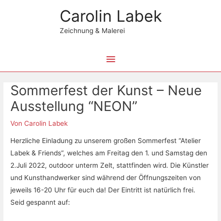
Zum
Hauptmenü
Carolin Labek
Inhalt
springen
Zeichnung & Malerei
Beitragsnavigation
Sommerfest der Kunst – Neue
Ausstellung “NEON”
Von
Carolin Labek
Herzliche Einladung zu unserem großen Sommerfest “Atelier
Labek & Friends”, welches am Freitag den 1. und Samstag den
2.Juli 2022, outdoor unterm Zelt, stattfinden wird. Die Künstler
und Kunsthandwerker sind während der Öffnungszeiten von
jeweils 16-20 Uhr für euch da! Der Eintritt ist natürlich frei.
Seid gespannt auf: