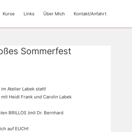
Kurse
Links
Über Mich
Kontakt/Anfahrt
Großes Sommerfest
m Atelier Labek statt!
mit Heidi Frank und Carolin Labek
ten BRILLOS (mit Dr. Bernhard
lich auf EUCH!