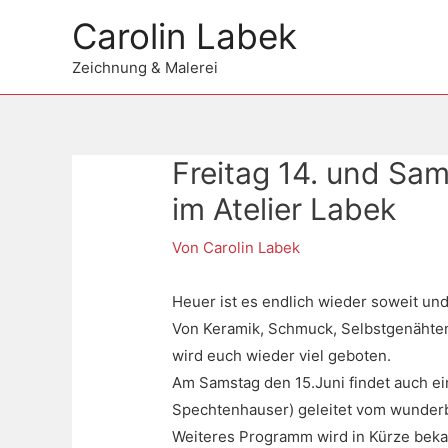
Zum
Carolin Labek
Inhalt
springen
Zeichnung & Malerei
Freitag 14. und Sa
Beitragsnavigation
im Atelier Labek
Von
Carolin Labek
Heuer ist es endlich wieder soweit und
Von Keramik, Schmuck, Selbstgenähten
wird euch wieder viel geboten.
Am Samstag den 15.Juni findet auch e
Spechtenhauser) geleitet vom wunderba
Weiteres Programm wird in Kürze bekan