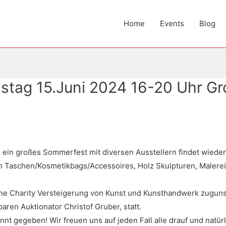
Home
Events
Blog
mstag 15.Juni 2024 16-20 Uhr 
 ein großes Sommerfest mit diversen Ausstellern findet wieder i
 Taschen/Kosmetikbags/Accessoires, Holz Skulpturen, Malerei 
ine Charity Versteigerung von Kunst und Kunsthandwerk zuguns
ren Auktionator Christof Gruber, statt.
nt gegeben! Wir freuen uns auf jeden Fall alle drauf und natür