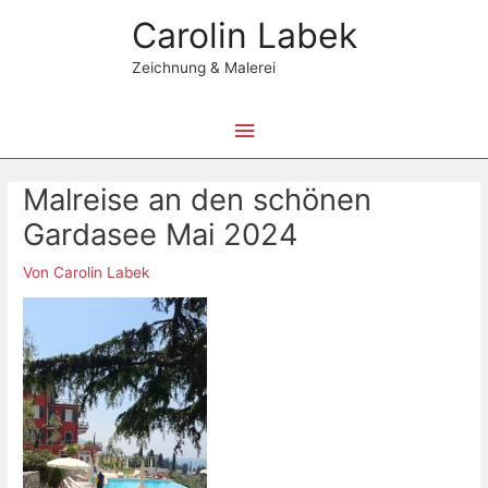
Zum
Hauptmenü
Carolin Labek
Inhalt
springen
Zeichnung & Malerei
Beitragsnavigation
Malreise an den schönen
Gardasee Mai 2024
Von
Carolin Labek