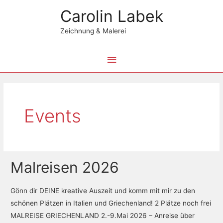
Zum
Hauptmenü
Carolin Labek
Inhalt
springen
Zeichnung & Malerei
Beitragsnavigation
Events
Malreisen 2026
Malreisen
2026
Gönn dir DEINE kreative Auszeit und komm mit mir zu den
schönen Plätzen in Italien und Griechenland! 2 Plätze noch frei
MALREISE GRIECHENLAND 2.-9.Mai 2026 – Anreise über