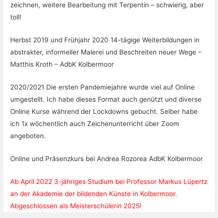
zeichnen, weitere Bearbeitung mit Terpentin – schwierig, aber
toll!
Herbst 2019 und Frühjahr 2020 14-tägige Weiterbildungen in
abstrakter, informeller Malerei und Beschreiten neuer Wege –
Matthis Kroth – AdbK Kolbermoor
2020/2021 Die ersten Pandemiejahre wurde viel auf Online
umgestellt. Ich habe dieses Format auch genützt und diverse
Online Kurse während der Lockdowns gebucht. Selber habe
ich 1x wöchentlich auch Zeichenunterricht über Zoom
angeboten.
Online und Präsenzkurs bei Andrea Rozorea AdbK Kolbermoor
Ab April 2022 3-jähriges Studium bei Professor Markus Lüpertz
an der Akademie der bildenden Künste in Kolbermoor.
Abgeschlossen als Meisterschülerin 2025!