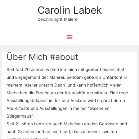
Zum
Hauptmenü
Carolin Labek
Inhalt
springen
Zeichnung & Malerei
Über Mich #about
Seit fast 20 Jahren widme ich mich mit großer Leidenschaft
und Engagement der Malerei. Seitdem gebe ich Unterricht in
meinem “Atelier unterm Dach” und kann hoffentlich vielen
Menschen die Freude an der Kreativität vermitteln. Eine rege
Ausstellungstätigkeit im In- und Ausland wird ergänzt durch
Atelierfeste und Ausstellungen in meiner “Galerie im
Stiegenhaus”.
Seit 2 Jahren biete ich auch Malreisen an den Gardasee und
nach Griechenland an, ein Land, das zu meiner zweiten