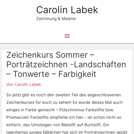
Zum
Hauptmenü
Carolin Labek
Inhalt
springen
Zeichnung & Malerei
Beitragsnavigation
Zeichenkurs Sommer –
Porträtzeichnen -Landschaften
– Tonwerte – Farbigkeit
Von
Carolin Labek
So jetzt gibt es noch den zweiten Teil des abgeschlossenen
Zeichenkurses für euch zu sehen! Es wurde dieses Mal auch
einiges in Farbe gemacht – Polychromos Farbstifte bzw.
Prismacolor Farbstifte empfehle ich hier – ist schon nicht so
einfach, das Umsteigen von Bleistift auf Buntstift. Ein
talentiertes junges Mädchen hat sich im Porträtzeichnen geübt