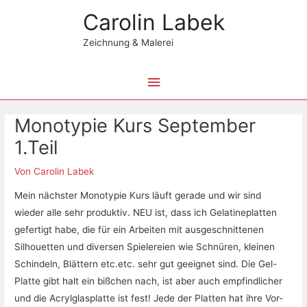
Zum
Hauptmenü
Carolin Labek
Inhalt
springen
Zeichnung & Malerei
Beitragsnavigation
Monotypie Kurs September
1.Teil
Von
Carolin Labek
Mein nächster Monotypie Kurs läuft gerade und wir sind
wieder alle sehr produktiv. NEU ist, dass ich Gelatineplatten
gefertigt habe, die für ein Arbeiten mit ausgeschnittenen
Silhouetten und diversen Spielereien wie Schnüren, kleinen
Schindeln, Blättern etc.etc. sehr gut geeignet sind. Die Gel-
Platte gibt halt ein bißchen nach, ist aber auch empfindlicher
und die Acrylglasplatte ist fest! Jede der Platten hat ihre Vor-