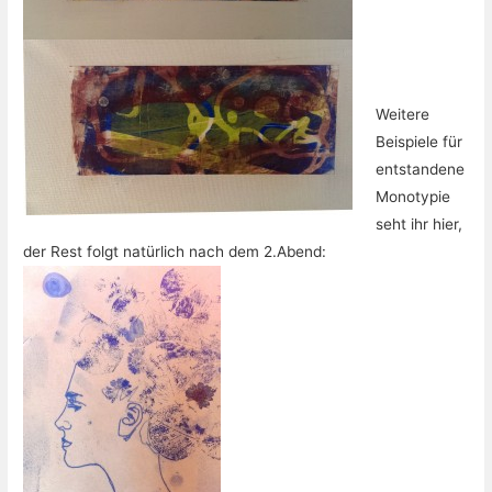
Weitere
Beispiele für
entstandene
Monotypie
seht ihr hier,
der Rest folgt natürlich nach dem 2.Abend: