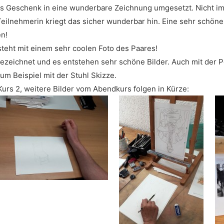
als Geschenk in eine wunderbare Zeichnung umgesetzt. Nicht im
Teilnehmerin kriegt das sicher wunderbar hin. Eine sehr schöne
n!
teht mit einem sehr coolen Foto des Paares!
 gezeichnet und es entstehen sehr schöne Bilder. Auch mit der 
um Beispiel mit der Stuhl Skizze.
 Kurs 2, weitere Bilder vom Abendkurs folgen in Kürze: