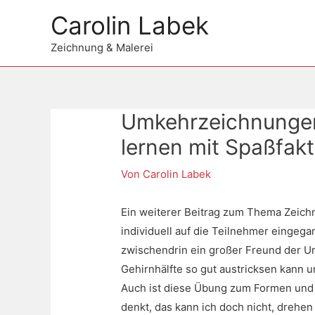
Zum
Carolin Labek
Inhalt
springen
Zeichnung & Malerei
Umkehrzeichnungen 
Beitragsnavigation
lernen mit Spaßfakt
Von
Carolin Labek
Ein weiterer Beitrag zum Thema Zeichn
individuell auf die Teilnehmer eingeg
zwischendrin ein großer Freund der Um
Gehirnhälfte so gut austricksen kann un
Auch ist diese Übung zum Formen und 
denkt, das kann ich doch nicht, drehen