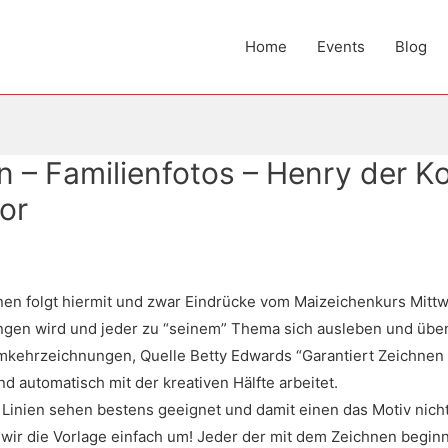
Home
Events
Blog
– Familienfotos – Henry der Ko
or
en folgt hiermit und zwar Eindrücke vom Maizeichenkurs Mittw
angen wird und jeder zu “seinem” Thema sich ausleben und üben 
kehrzeichnungen, Quelle Betty Edwards “Garantiert Zeichnen l
d automatisch mit der kreativen Hälfte arbeitet.
Linien sehen bestens geeignet und damit einen das Motiv nich
 wir die Vorlage einfach um! Jeder der mit dem Zeichnen beginn