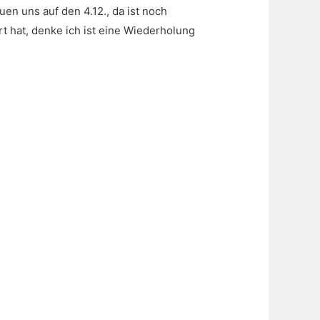
en uns auf den 4.12., da ist noch
 hat, denke ich ist eine Wiederholung