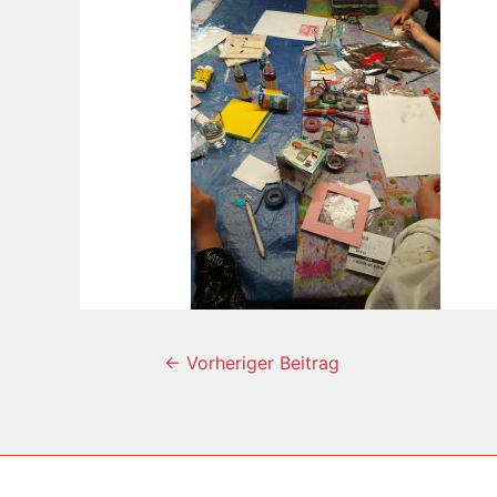
←
Vorheriger Beitrag