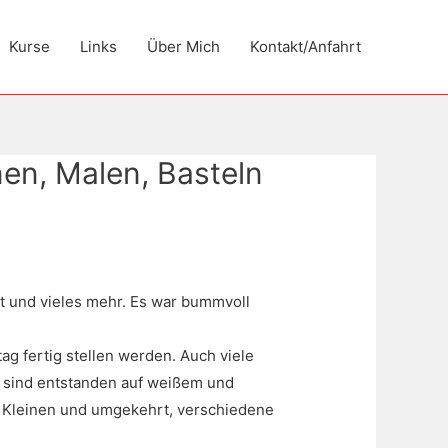
Kurse
Links
Über Mich
Kontakt/Anfahrt
nen, Malen, Basteln
rt und vieles mehr. Es war bummvoll
g fertig stellen werden. Auch viele
en sind entstanden auf weißem und
en Kleinen und umgekehrt, verschiedene