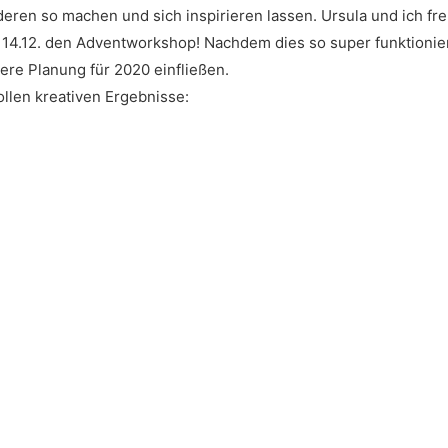
ren so machen und sich inspirieren lassen. Ursula und ich freu
14.12. den Adventworkshop! Nachdem dies so super funktioniert
sere Planung für 2020 einfließen.
ollen kreativen Ergebnisse: