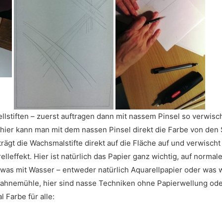
llstiften – zuerst auftragen dann mit nassem Pinsel so verwis
hier kann man mit dem nassen Pinsel direkt die Farbe von den
trägt die Wachsmalstifte direkt auf die Fläche auf und verwisch
leffekt. Hier ist natürlich das Papier ganz wichtig, auf normal
ch was mit Wasser – entweder natürlich Aquarellpapier oder was 
ahnemühle, hier sind nasse Techniken ohne Papierwellung ode
 Farbe für alle: