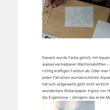
Danach wurde Farbe geholt, mit Aquare
wasservermalbaren Wachsmalstiften – 
richtig kräftigen Farbton ab. Oder man 
jeden Fall einen wunderschönen Aquarel
hat sich aufgewellt) geht nicht wirkli
wunderbare Büttenpapier Ingres von H
die Ergebnisse – übrigens das erste Mal