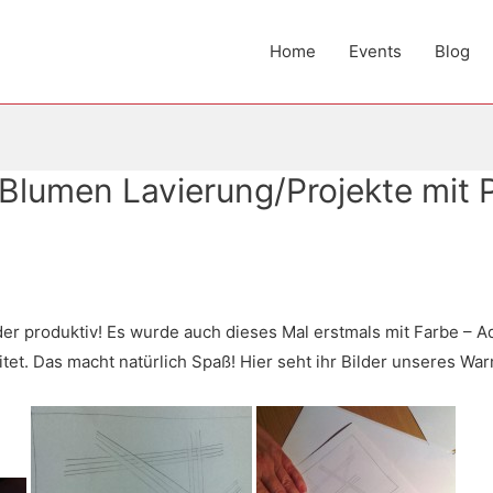
Home
Events
Blog
/Blumen Lavierung/Projekte mit
r produktiv! Es wurde auch dieses Mal erstmals mit Farbe – Aqu
tet. Das macht natürlich Spaß! Hier seht ihr Bilder unseres Wa