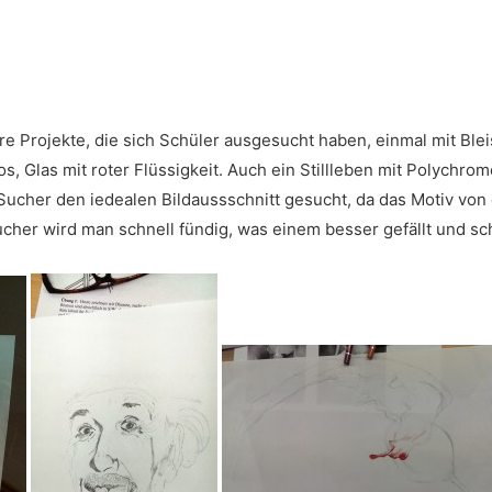
re Projekte, die sich Schüler ausgesucht haben, einmal mit Blei
 Glas mit roter Flüssigkeit. Auch ein Stillleben mit Polychromo
ucher den iedealen Bildaussschnitt gesucht, da das Motiv von 
Sucher wird man schnell fündig, was einem besser gefällt und sc